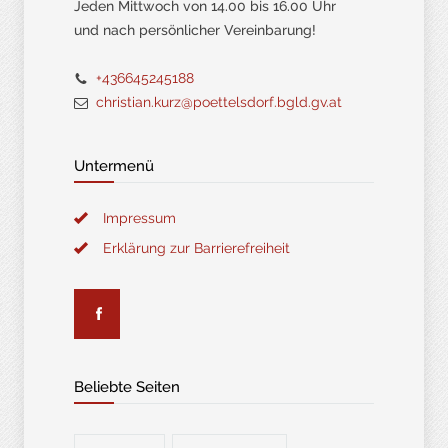
Jeden Mittwoch von 14.00 bis 16.00 Uhr
und nach persönlicher Vereinbarung!
+436645245188
christian.kurz@poettelsdorf.bgld.gv.at
Untermenü
Impressum
Erklärung zur Barrierefreiheit
Beliebte Seiten