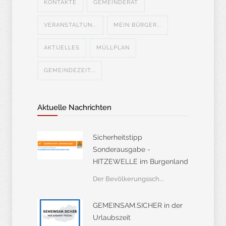
KONTAKTE
GEMEINDERAT
VERANSTALTUN...
MEIN BÜRGER...
AKTUELLES
MÜLLPLAN
GEMEINDEZEIT...
Aktuelle Nachrichten
Sicherheitstipp
Sonderausgabe -
HITZEWELLE im Burgenland
Der Bevölkerungssch...
GEMEINSAM.SICHER in der
Urlaubszeit