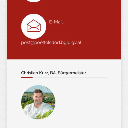
E-Mail:
post@poettelsdorf.bgld.gv.at
Christian Kurz, BA, Bürgermeister